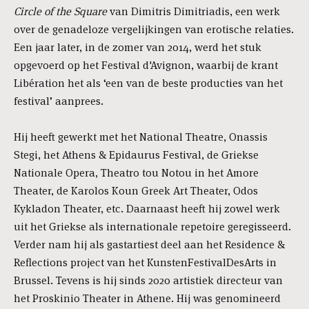
Circle of the Square
van Dimitris Dimitriadis, een werk
over de genadeloze vergelijkingen van erotische relaties.
Een jaar later, in de zomer van 2014, werd het stuk
opgevoerd op het Festival d'Avignon, waarbij de krant
Libération het als ‘een van de beste producties van het
festival’ aanprees.
Hij heeft gewerkt met het National Theatre, Onassis
Stegi, het Athens & Epidaurus Festival, de Griekse
Nationale Opera, Theatro tou Notou in het Amore
Theater, de Karolos Koun Greek Art Theater, Odos
Kykladon Theater, etc. Daarnaast heeft hij zowel werk
uit het Griekse als internationale repetoire geregisseerd.
Verder nam hij als gastartiest deel aan het Residence &
Reflections project van het KunstenFestivalDesArts in
Brussel. Tevens is hij sinds 2020 artistiek directeur van
het Proskinio Theater in Athene. Hij was genomineerd