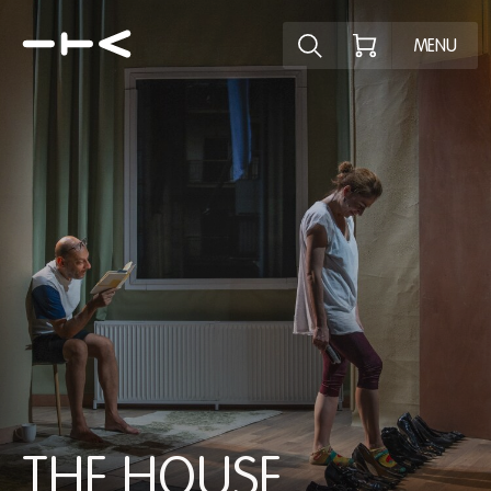
Ontdek het pr
MENU
THE HOUSE