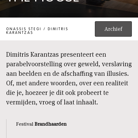
THE HOUSE
Archief
ONASSIS STEGI / DIMITRIS
KARANTZAS
Dimitris Karantzas presenteert een
parabelvoorstelling over geweld, verslaving
aan beelden en de afschaffing van illusies.
Of, met andere woorden, over een realiteit
die je, hoezeer je dit ook probeert te
vermijden, vroeg of laat inhaalt.
Festival
Brandhaarden