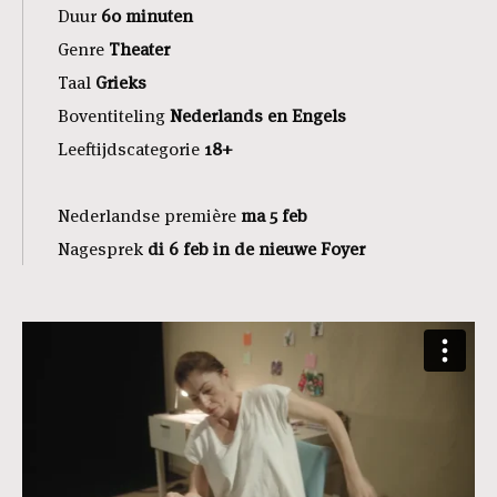
Duur
60 minuten
Genre
Theater
Taal
Grieks
Boventiteling
Nederlands en Engels
Leeftijdscategorie
18+
Nederlandse première
ma 5 feb
Nagesprek
di 6 feb in de nieuwe Foyer