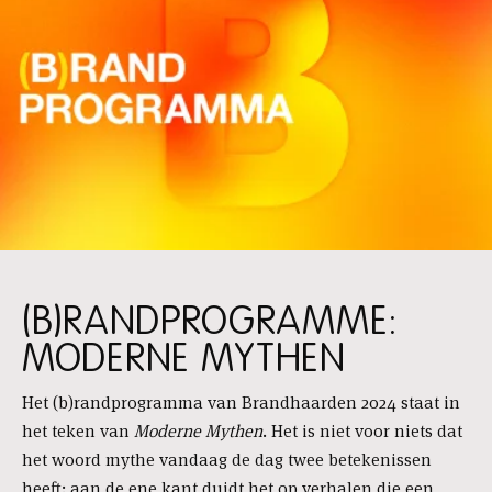
(B)RANDPROGRAMME:
MODERNE MYTHEN
Het (b)randprogramma van Brandhaarden 2024 staat in
het teken van
Moderne Mythen
. Het is niet voor niets dat
het woord mythe vandaag de dag twee betekenissen
heeft: aan de ene kant duidt het op verhalen die een