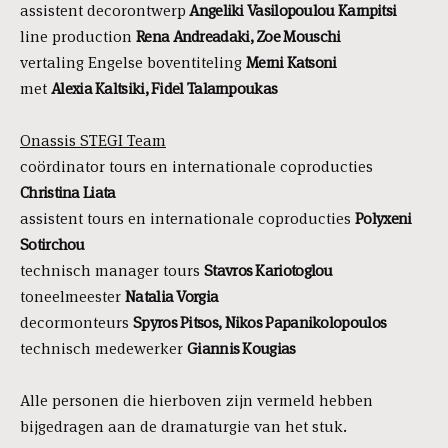
assistent decorontwerp
Angeliki Vasilopoulou Kampitsi
line production
Rena Andreadaki, Zoe Mouschi
vertaling Engelse boventiteling
Memi Katsoni
met
Alexia Kaltsiki,
Fidel Talampoukas
Onassis STEGI Team
coördinator tours en internationale coproducties
Christina Liata
assistent tours en internationale coproducties
Polyxeni
Sotirchou
technisch manager tours
Stavros Kariotoglou
toneelmeester
Natalia Vorgia
decormonteurs
Spyros Pitsos, Nikos Papanikolopoulos
technisch medewerker
Giannis Kougias
Alle personen die hierboven zijn vermeld hebben
bijgedragen aan de dramaturgie van het stuk.