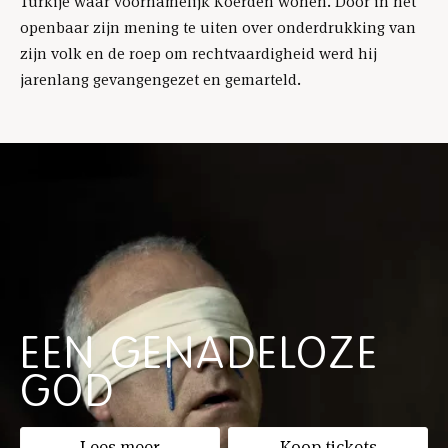
Turkije waar voornamelijk Koerden wonen. Door in het
openbaar zijn mening te uiten over onderdrukking van
zijn volk en de roep om rechtvaardigheid werd hij
jarenlang gevangengezet en gemarteld.
EEN GENADELOZE
GOD
Lees meer
Koop tickets