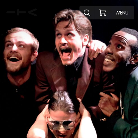
Ontdek het pr
MENU