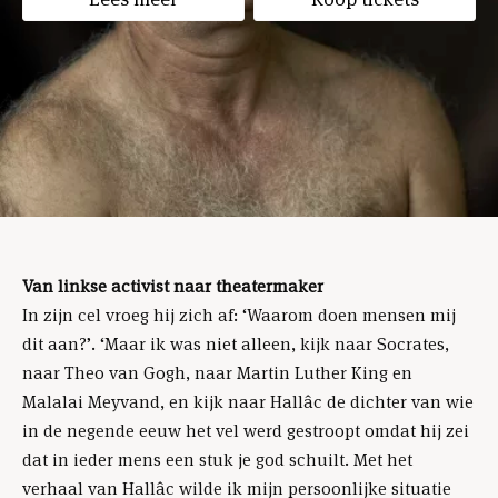
Van linkse activist naar theatermaker
In zijn cel vroeg hij zich af: ‘Waarom doen mensen mij
dit aan?’. ‘Maar ik was niet alleen, kijk naar Socrates,
naar Theo van Gogh, naar Martin Luther King en
Malalai Meyvand, en kijk naar Hallâc de dichter van wie
in de negende eeuw het vel werd gestroopt omdat hij zei
dat in ieder mens een stuk­ je god schuilt. Met het
verhaal van Hallâc wilde ik mijn persoonlijke situatie