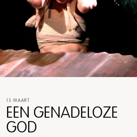
15 MAART
EEN GENADELOZE
GOD