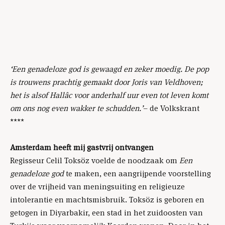
‘Een genadeloze god is gewaagd en zeker moedig. De pop
is trouwens prachtig gemaakt door Joris van Veldhoven;
het is alsof Hallâc voor anderhalf uur even tot leven komt
om ons nog even wakker te schudden.’
– de Volkskrant
****
Amsterdam heeft mij gastvrij ontvangen
Regisseur Celil Toksöz voelde de noodzaak om
Een
genadeloze god
te maken, een aangrijpende voorstelling
over de vrijheid van meningsuiting en religieuze
intolerantie en machtsmisbruik. Toksöz is geboren en
getogen in Diyarbakir, een stad in het zuidoosten van