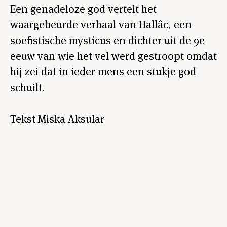
Een genadeloze god vertelt het
waargebeurde verhaal van Hallâc, een
soefistische mysticus en dichter uit de 9e
eeuw van wie het vel werd gestroopt omdat
hij zei dat in ieder mens een stukje god
schuilt.
Tekst Miska Aksular