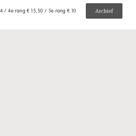
Archief
24 / 4e rang € 15,50 / 5e rang € 10