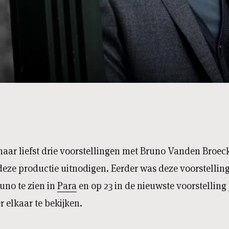
maar liefst drie voorstellingen met Bruno Vanden Broecke
 deze productie uitnodigen. Eerder was deze voorstelling 
runo te zien in
Para
en op 23 in de nieuwste voorstelling
r elkaar te bekijken.