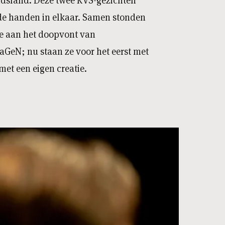
dsland. Deze twee KVS-gezichten
de handen in elkaar. Samen stonden
ee aan het doopvont van
aGeN; nu staan ze voor het eerst met
met een eigen creatie.