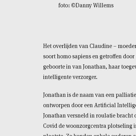
foto: ©Danny Willems
Het overlijden van Claudine – moeder
soort homo sapiens en getroffen door 
geboorte in van Jonathan, haar toege
intelligente verzorger.
Jonathan is de naam van een palliati
ontworpen door een Artificial Intelli
Jonathan versneld in roulatie bracht
Covid de woonzorgcentra plotseling 