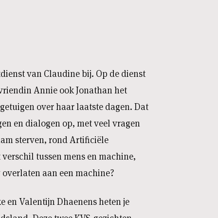
ienst van Claudine bij. Op de dienst
vriendin Annie ook Jonathan het
 getuigen over haar laatste dagen. Dat
gen en dialogen op, met veel vragen
am sterven, rond Artificiële
et verschil tussen mens en machine,
g overlaten aan een machine?
 en Valentijn Dhaenens heten je