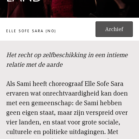
VÁSTÁDUS EANA - THE ANSWER IS LAND
Archief
ELLE SOFE SARA (NO)
Het recht op zelfbeschikking in een intieme
relatie met de aarde
Als Sami heeft choreograaf Elle Sofe Sara
ervaren wat onrechtvaardigheid kan doen
met een gemeenschap: de Sami hebben
geen eigen staat, maar zijn verspreid over
vier landen, en staat voor grote sociale,
culturele en politieke uitdagingen. Met