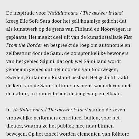
De inspiratie voor
Vástádus eana / The answer is land
kreeg Elle Sofe Sara door het gelijknamige gedicht dat
als kunstwerk op de grens van Finland en Noorwegen is
geplaatst. Het maakt deel uit van de kunstinstallatie
Kiss
From the Border
en bespreekt de roep om autonomie en
zelfbestuur door de Sami: de oorspronkelijke bewoners
van het gebied Sápmi, dat ook wel Sámi land wordt
genoemd: gebied dat het noorden van Noorwegen,
Zweden, Finland en Rusland beslaat. Het gedicht raakt
de kern van de Sami-cultuur: als mens samenleven met
de natuur, in connectie met de omgeving en elkaar.
In
Vástádus eana / The answer is land
starten de zeven
vrouwelijke performers een ritueel buiten, voor het
theater, waarna ze het publiek mee naar binnen
bewegen. Op het toneel worden elementen van folklore