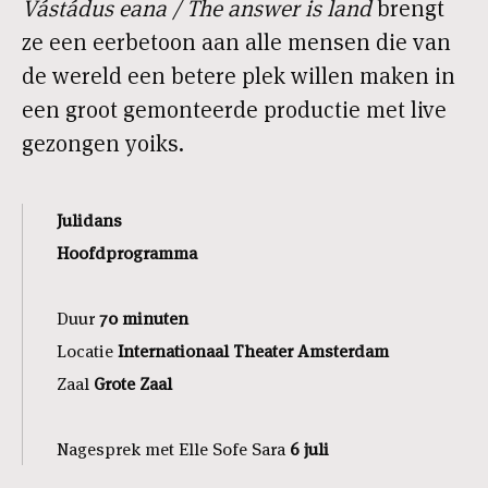
Vástádus eana / The answer is land
brengt
ze een eerbetoon aan alle mensen die van
de wereld een betere plek willen maken in
een groot gemonteerde productie met live
gezongen yoiks.
Julidans
Hoofdprogramma
Duur
70 minuten
Locatie
Internationaal Theater Amsterdam
Zaal
Grote Zaal
Nagesprek met Elle Sofe Sara
6 juli