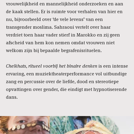
vrouwelijkheid en mannelijkheid onderzoeken en aan
de kaak stellen. Er is ruimte voor verhalen van hier en
nu, bijvoorbeeld over ‘de vele levens’ van een
transgender moslima. Sahraoui vertelt over haar
verdriet toen haar vader stierf in Marokko en zij geen
afscheid van hem kon nemen omdat vrouwen niet
welkom zijn bij bepaalde begrafenisrituelen.
Cheikhats, ritueel voorbij het binaire denken
is een intense
ervaring, een muziektheaterperformance vol uitbundige
zang en percussie over de liefde, dood en stereotiepe
opvattingen over gender, die eindigt met hypnotiserende
dans.