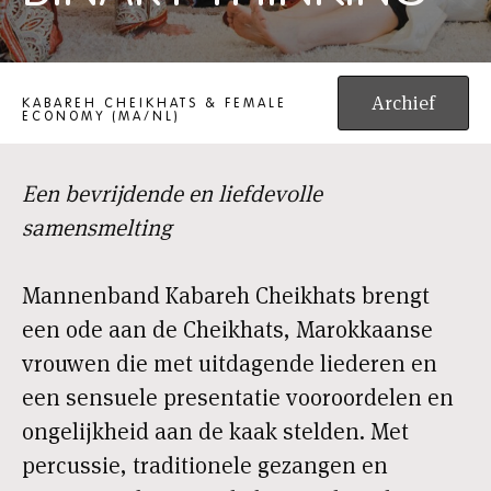
CHEIKHATS, A RITUAL BEYOND BINARY THINKING
Archief
KABAREH CHEIKHATS & FEMALE
ECONOMY (MA/NL)
Een bevrijdende en liefdevolle
samensmelting
Mannenband Kabareh Cheikhats brengt
een ode aan de Cheikhats, Marokkaanse
vrouwen die met uitdagende liederen en
een sensuele presentatie vooroordelen en
ongelijkheid aan de kaak stelden. Met
percussie, traditionele gezangen en