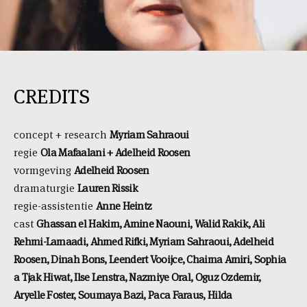
CREDITS
concept + research
Myriam Sahraoui
regie
Ola Mafaalani + Adelheid Roosen
vormgeving
Adelheid Roosen
dramaturgie
Lauren Rissik
regie-assistentie
Anne Heintz
cast
Ghassan el Hakim, Amine Naouni, Walid Rakik, Ali
Rehmi-Lamaadi, Ahmed Rifki, Myriam Sahraoui, Adelheid
Roosen, Dinah Bons, Leendert Vooijce, Chaima Amiri, Sophia
a Tjak Hiwat, Ilse Lenstra, Nazmiye Oral, Oguz Ozdemir,
Aryelle Foster, Soumaya Bazi, Paca Faraus, Hilda