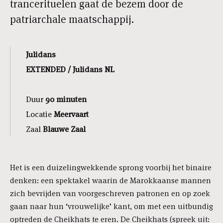
trancerituelen gaat de bezem door de
patriarchale maatschappij.
Julidans
EXTENDED / Julidans NL
Duur
90 minuten
Locatie
Meervaart
Zaal
Blauwe Zaal
Het is een duizelingwekkende sprong voorbij het binaire
denken: een spektakel waarin de Marokkaanse mannen
zich bevrijden van voorgeschreven patronen en op zoek
gaan naar hun ‘vrouwelijke’ kant, om met een uitbundig
optreden de Cheikhats te eren. De Cheikhats (spreek uit: