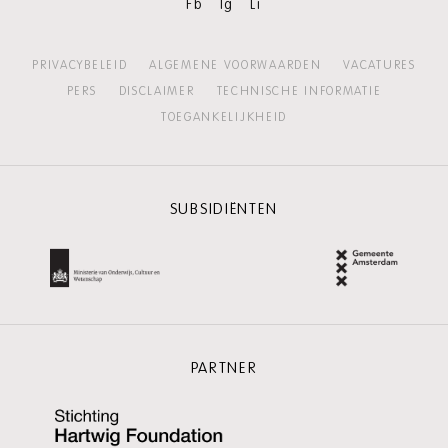
Fb
Ig
Li
PRIVACYBELEID
ALGEMENE VOORWAARDEN
VACATURES
PERS
DISCLAIMER
TECHNISCHE INFORMATIE
TOEGANKELIJKHEID
SUBSIDIËNTEN
PARTNER