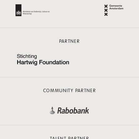
PARTNER
COMMUNITY PARTNER
TALENT PARTNER