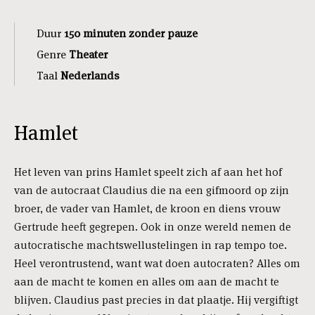
Duur
150 minuten zonder pauze
Genre
Theater
Taal
Nederlands
Hamlet
Het leven van prins Hamlet speelt zich af aan het hof
van de autocraat Claudius die na een gifmoord op zijn
broer, de vader van Hamlet, de kroon en diens vrouw
Gertrude heeft gegrepen. Ook in onze wereld nemen de
autocratische machtswellustelingen in rap tempo toe.
Heel verontrustend, want wat doen autocraten? Alles om
aan de macht te komen en alles om aan de macht te
blijven. Claudius past precies in dat plaatje. Hij vergiftigt