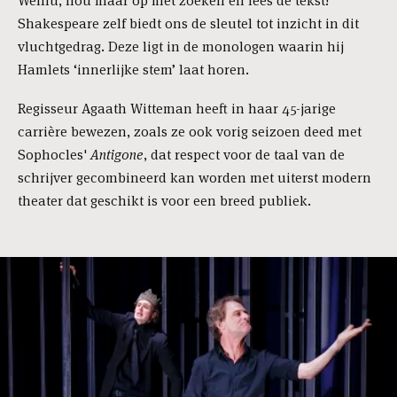
Welnu, hou maar op met zoeken en lees de tekst!
Shakespeare zelf biedt ons de sleutel tot inzicht in dit
vluchtgedrag. Deze ligt in de monologen waarin hij
Hamlets ‘innerlijke stem’ laat horen.
Regisseur Agaath Witteman heeft in haar 45-jarige
carrière bewezen, zoals ze ook vorig seizoen deed met
Sophocles'
Antigone
, dat respect voor de taal van de
schrijver gecombineerd kan worden met uiterst modern
theater dat geschikt is voor een breed publiek.