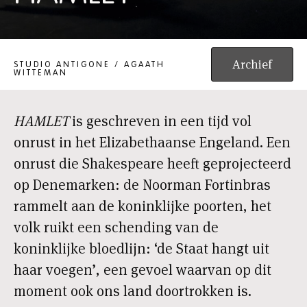
HAMLET
Archief
STUDIO ANTIGONE / AGAATH
WITTEMAN
HAMLET
is geschreven in een tijd vol
onrust in het Elizabethaanse Engeland. Een
onrust die Shakespeare heeft geprojecteerd
op Denemarken: de Noorman Fortinbras
rammelt aan de koninklijke poorten, het
volk ruikt een schending van de
koninklijke bloedlijn: ‘de Staat hangt uit
haar voegen’, een gevoel waarvan op dit
moment ook ons land doortrokken is.