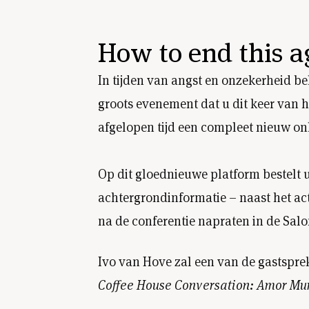
How to end this a
In tijden van angst en onzekerheid be
groots evenement dat u dit keer van hu
afgelopen tijd een compleet nieuw on
Op dit gloednieuwe platform bestelt u 
achtergrondinformatie – naast het ac
na de conferentie napraten in de Sal
Ivo van Hove zal een van de gastsprek
Coffee House Conversation: Amor Mun
Levit
,
Gregory J. Polan
,
Olga Tokarcz