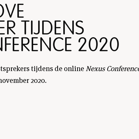
OVE
R TIJDENS
FERENCE 2020
stsprekers tijdens de online
Nexus Conference
 november 2020.