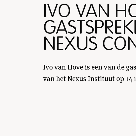
IVO VAN H
GASTSPREKE
NEXUS CON
Ivo van Hove is een van de ga
van het Nexus Instituut op 14