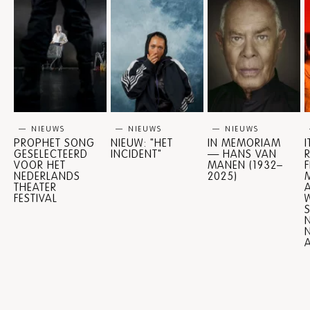
NIEUWS
NIEUWS
NIEUWS
NIEUWS
PROPHET SONG
NIEUW: "HET
IN MEMORIAM
GESELECTEERD
INCIDENT"
— HANS VAN
VOOR HET
MANEN (1932–
NEDERLANDS
2025)
M
THEATER
FESTIVAL