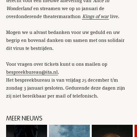
terecht voor een nieuwe aflevering van
Alice in
Wonderland
en streamen we op 10 januari de
overdonderende theatermarathon
Kings of war
live.
Mogen we u alvast bedanken voor uw geduld en uw
begrip en bovenal danken om samen met ons solidair
dit virus te bestrijden.
Voor vragen over tickets kunt u ons mailen op
bespreekbureau@ita.nl
.
Het bespreekbureau is van vrijdag 25 december t/m
zondag 3 januari gesloten. Gedurende deze dagen zijn
zij niet bereikbaar per mail of telefonisch.
MEER NIEUWS
Skip
content:
MEER