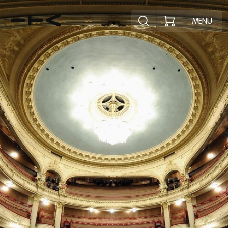
Ontdek het pr
MENU