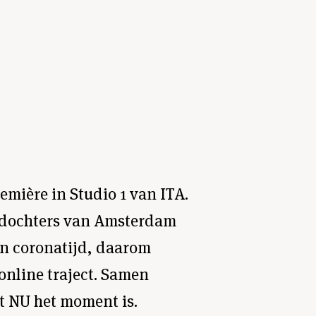
emière in Studio 1 van ITA.
 dochters van Amsterdam
in coronatijd, daarom
online traject. Samen
at NU het moment is.