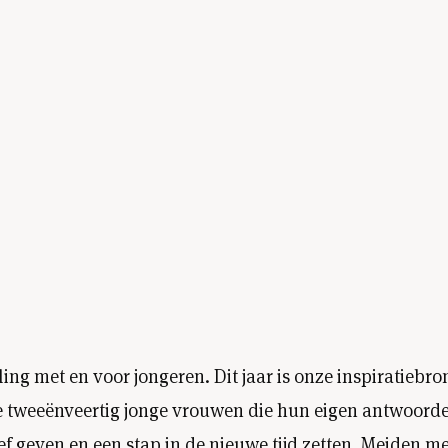
ing met en voor jongeren. Dit jaar is onze inspiratiebro
e tweeënveertig jonge vrouwen die hun eigen antwoorde
geven en een stap in de nieuwe tijd zetten. Meiden met