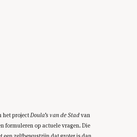
n het project
Doula’s van de Stad
van
n formuleren op actuele vragen. Die
 een zelfbewustzijn dat groter is dan