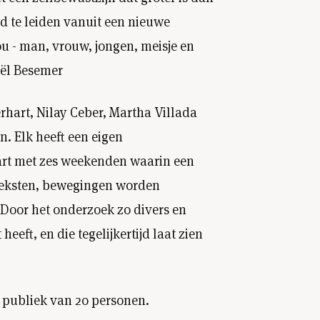
d te leiden vanuit een nieuwe
jou - man, vrouw, jongen, meisje en
iël Besemer
rhart, Nilay Ceber, Martha Villada
. Elk heeft een eigen
art met zes weekenden waarin een
 teksten, bewegingen worden
 Door het onderzoek zo divers en
eeft, en die tegelijkertijd laat zien
n publiek van 20 personen.