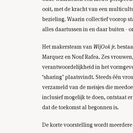
ooit, met de kracht van een multicult
bezieling. Waarin collectief voorop st
alles daartussen in en daar buiten - 
Het makersteam van
WijOok jr.
bestaa
Marquez en Nouf Rafea. Zes vrouwen, v
verantwoordelijkheid in het vormgev
‘sharing’ plaatsvindt. Steeds één v
verzameld van de meisjes die meedoen.
inclusief mogelijk te doen, ontstaat e
dat de toekomst al begonnen is.
De korte voorstelling wordt meerdere